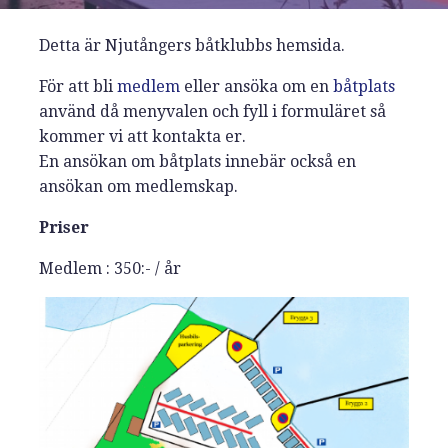
Detta är Njutångers båtklubbs hemsida.
För att bli
medlem
eller ansöka om en
båtplats
använd då menyvalen och fyll i formuläret så
kommer vi att kontakta er.
En ansökan om båtplats innebär också en
ansökan om medlemskap.
Priser
Medlem : 350:- / år